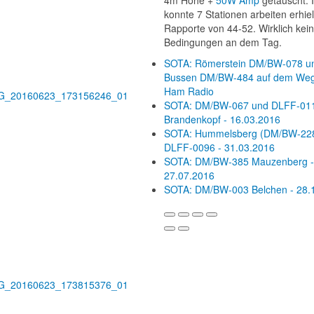
4m Höhe +
50W Amp
getauscht. 
konnte 7 Stationen arbeiten erhiel
Rapporte von 44-52. Wirklich kei
Bedingungen an dem Tag.
SOTA: Römerstein DM/BW-078 u
Bussen DM/BW-484 auf dem Weg
Ham Radio
SOTA: DM/BW-067 und DLFF-01
Brandenkopf - 16.03.2016
SOTA: Hummelsberg (DM/BW-228
DLFF-0096 - 31.03.2016
SOTA: DM/BW-385 Mauzenberg -
27.07.2016
SOTA: DM/BW-003 Belchen - 28.