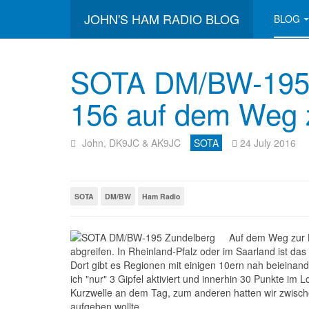
JOHN'S HAM RADIO BLOG
BLOG
SOTA DM/BW-195
156 auf dem Weg z
John, DK9JC & AK9JC
SOTA
24 July 2016
SOTA
DM/BW
Ham Radio
Auf dem Weg zur H
abgreifen. In Rheinland-Pfalz oder im Saarland ist da
Dort gibt es Regionen mit einigen 10ern nah beieinand
ich "nur" 3 Gipfel aktiviert und innerhin 30 Punkte im
Kurzwelle an dem Tag, zum anderen hatten wir zwisch
aufgeben wollte.