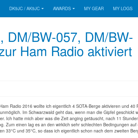
DK9JC / AK9JC
AWARDS
MY GEAR
MY LOGS
, DM/BW-057, DM/BW-
ur Ham Radio aktiviert
am Radio 2016 wollte ich eigentlich 4 SOTA-Berge aktivieren und 40 
s unmöglich. Im Schwarzwald geht das, wenn man die Gipfel geschickt w
er. Ich hatte mich aber was die Zeit anging getäuscht, nach 11 Stunde
 Log. Zum einen lag es an den wirklich sehr schlechten Bedingungen auf
en 33°C und 35°C, so dass ich eigentlich schon nach dem zweiten Ber