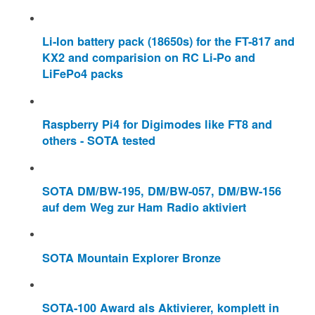
Li-Ion battery pack (18650s) for the FT-817 and
KX2 and comparision on RC Li-Po and
LiFePo4 packs
Raspberry Pi4 for Digimodes like FT8 and
others - SOTA tested
SOTA DM/BW-195, DM/BW-057, DM/BW-156
auf dem Weg zur Ham Radio aktiviert
SOTA Mountain Explorer Bronze
SOTA-100 Award als Aktivierer, komplett in