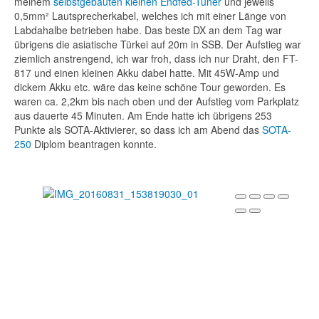
meinem
selbstgebauten kleinen Endfed-Tuner
und jeweils
0,5mm² Lautsprecherkabel, welches ich mit einer Länge von
Labdahalbe betrieben habe. Das beste DX an dem Tag war
übrigens die asiatische Türkei auf 20m in SSB. Der Aufstieg war
ziemlich anstrengend, ich war froh, dass ich nur Draht, den FT-
817 und einen kleinen Akku dabei hatte. Mit 45W-Amp und
dickem Akku etc. wäre das keine schöne Tour geworden. Es
waren ca. 2,2km bis nach oben und der Aufstieg vom Parkplatz
aus dauerte 45 Minuten. Am Ende hatte ich übrigens 253
Punkte als SOTA-Aktivierer, so dass ich am Abend das
SOTA-
250
Diplom beantragen konnte.