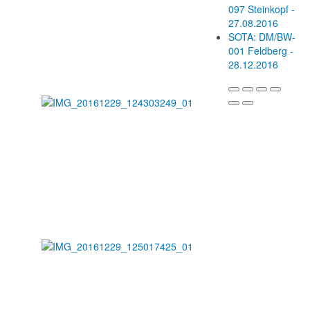
097 Steinkopf -
27.08.2016
SOTA: DM/BW-
001 Feldberg -
28.12.2016