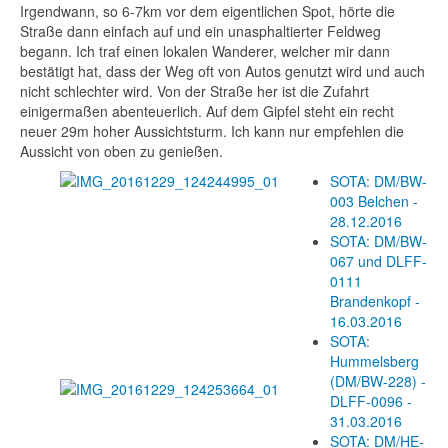
Irgendwann, so 6-7km vor dem eigentlichen Spot, hörte die
Straße dann einfach auf und ein unasphaltierter Feldweg
begann. Ich traf einen lokalen Wanderer, welcher mir dann
bestätigt hat, dass der Weg oft von Autos genutzt wird und auch
nicht schlechter wird. Von der Straße her ist die Zufahrt
einigermaßen abenteuerlich. Auf dem Gipfel steht ein recht
neuer 29m hoher Aussichtsturm. Ich kann nur empfehlen die
Aussicht von oben zu genießen.
SOTA: DM/BW-
003 Belchen -
28.12.2016
SOTA: DM/BW-
067 und DLFF-
0111
Brandenkopf -
16.03.2016
SOTA:
Hummelsberg
(DM/BW-228) -
DLFF-0096 -
31.03.2016
SOTA: DM/HE-