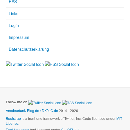
RSS
Links
Login
Impressum
Datenschutzerklärung
Follow me on
Amateurfunk-Blog.de / DK9JC.de
2014 - 2026
Bootstrap
is a front-end framework of Twitter, Inc. Code licensed under
MIT
License.
Font Awesome
font licensed under
SIL OFL 1.1
.