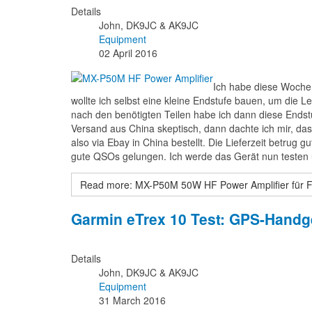
Details
John, DK9JC & AK9JC
Equipment
02 April 2016
Ich habe diese Woche 
wollte ich selbst eine kleine Endstufe bauen, um die
nach den benötigten Teilen habe ich dann diese Endstu
Versand aus China skeptisch, dann dachte ich mir, dass 
also via Ebay in China bestellt. Die Lieferzeit betrug 
gute QSOs gelungen. Ich werde das Gerät nun testen 
Read more: MX-P50M 50W HF Power Amplifier für 
Garmin eTrex 10 Test: GPS-Handger
Details
John, DK9JC & AK9JC
Equipment
31 March 2016