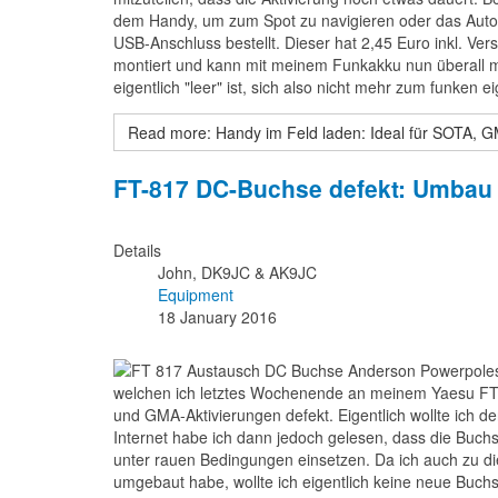
dem Handy, um zum Spot zu navigieren oder das Auto 
USB-Anschluss bestellt. Dieser hat 2,45 Euro inkl. Ve
montiert und kann mit meinem Funkakku
nun
überall 
eigentlich "leer" ist, sich also nicht mehr zum funken 
Read more: Handy im Feld laden: Ideal für SOTA, 
FT-817 DC-Buchse defekt: Umbau
Details
John, DK9JC & AK9JC
Equipment
18 January 2016
welchen ich letztes Wochenende an meinem Yaesu F
und GMA-Aktivierungen defekt. Eigentlich wollte ich 
Internet habe ich dann jedoch gelesen, dass die Buch
unter rauen Bedingungen einsetzen. Da ich auch zu 
umgebaut habe, wollte ich eigentlich keine neue Buchs