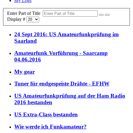
My Logs
Enter Part of Title
Display #
24 Sept 2016: US Amateurfunkprüfung im
Saarland
Amateurfunk Vorführung - Saarcamp
04.06.2016
My gear
Tuner für endgespeiste Drähte - EFHW
US Amateurfunkprüfung auf der Ham Radio
2016 bestanden
US Extra-Class bestanden
Wie werde ich Funkamateur?