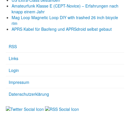
US Extra-Class bestanden
Amateurfunk Klasse E (CEPT-Novice) – Erfahrungen nach
knapp einem Jahr
Mag Loop Magnetic Loop DIY with trashed 26 inch bicycle
rim
APRS Kabel für Baofeng und APRSdroid selbst gebaut
RSS
Links
Login
Impressum
Datenschutzerklärung