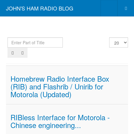
JOHN'S HAM RADIO BLOG
Enter
Display
Part
#
of
Title
Homebrew Radio Interface Box
(RIB) and Flashrib / Unirib for
Motorola (Updated)
RIBless Interface for Motorola -
Chinese engineering...