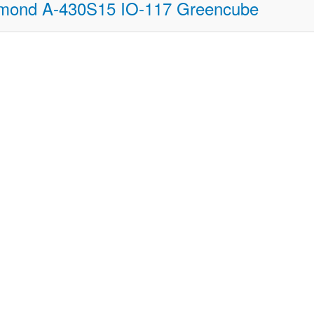
iamond A-430S15 IO-117 Greencube