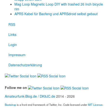
Mag Loop Magnetic Loop DIY with trashed 26 inch bicycle
rim
APRS Kabel für Baofeng und APRSdroid selbst gebaut
RSS
Links
Login
Impressum
Datenschutzerklärung
Follow me on
Amateurfunk-Blog.de / DK9JC.de
2014 - 2026
Bootstrap
is a front-end framework of Twitter, Inc. Code licensed under
MIT License.